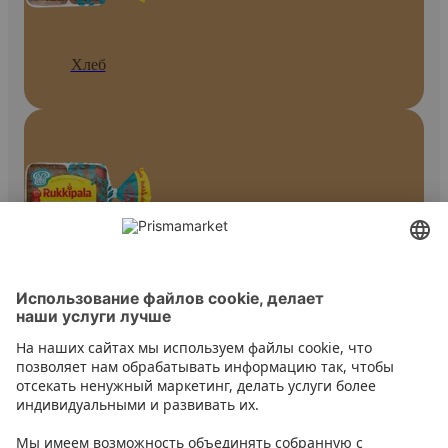
Хлеб
Темный хлеб
Контакт