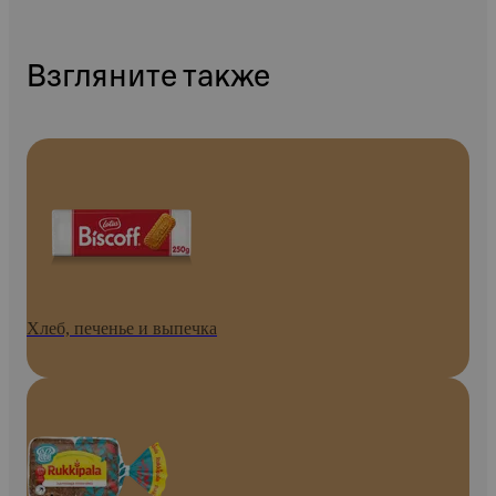
Взгляните также
Хлеб, печенье и выпечка