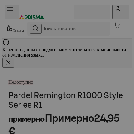
Прыгать в контент
Товары
Качество данных продукта может отличаться в зависимости
от изменения языка.
Недоступно
Pardel Remington R1000 Style
Series R1
Примерно
24,95
примерно
€