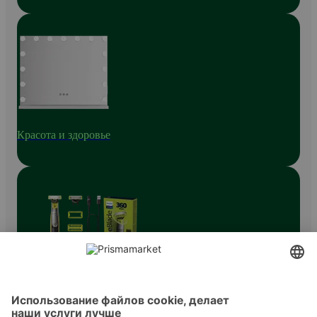
Красота и здоровье
Устройства для удаления волос