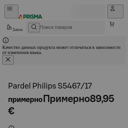
Прыгать в контент
Товары
Качество данных продукта может отличаться в зависимости
от изменения языка.
Pardel Philips S5467/17
Примерно
89,95
примерно
€