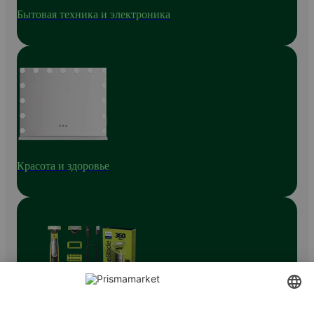
Бытовая техника и электроника
Красота и здоровье