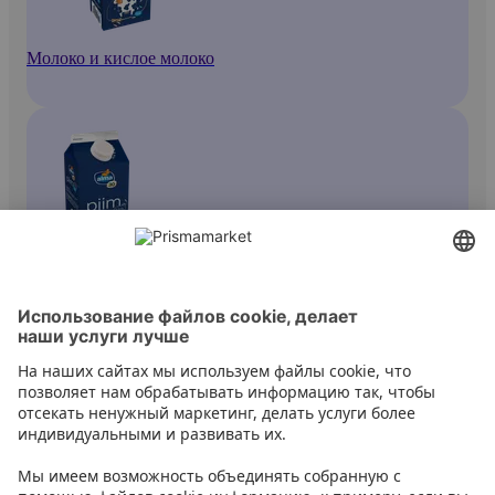
Молоко и кислое молоко
Молоко
Контакт