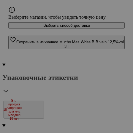
Выберите магазин, чтобы увидеть точную цену
Выбрать способ доставки
Сохранить в избранное Mucho Mas White BIB vein 12,5%vol
3 l
Упаковочные этикетки
Этот
продукт
запрещен
18
для лиц
младше
18 лет