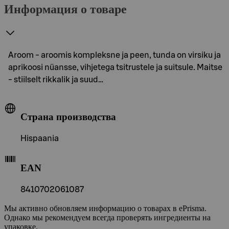
Информация о товаре
Aroom - aroomis kompleksne ja peen, tunda on virsiku ja
aprikoosi nüansse, vihjetega tsitrustele ja suitsule. Maitse
- stiilselt rikkalik ja suud…
Страна производства
Hispaania
EAN
8410702061087
Мы активно обновляем информацию о товарах в ePrisma.
Однако мы рекомендуем всегда проверять ингредиенты на
упаковке.