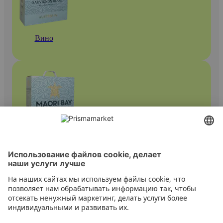
Вино
Пакетированные вина
Контакт