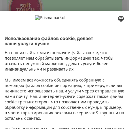
Румяна
Контакт
Инструкции
Условия