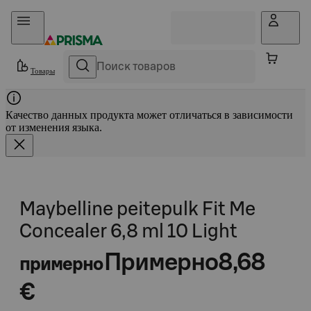
Прыгать в контент
Товары
Качество данных продукта может отличаться в зависимости
от изменения языка.
Maybelline peitepulk Fit Me
Concealer 6,8 ml 10 Light
Примерно
8,68
примерно
€