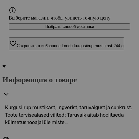
Выберите магазин, чтобы увидеть точную цену
Выбрать способ доставки
Сохранить в избранное Loodu kurgusiirup mustikast 244 g
Информация о товаре
Kurgusiirup mustikast, ingverist, taruvaigust ja suhkrust.
Toote tervisealased väited: Taruvaik aitab hoolitseda
külmetushooajal üle miste…