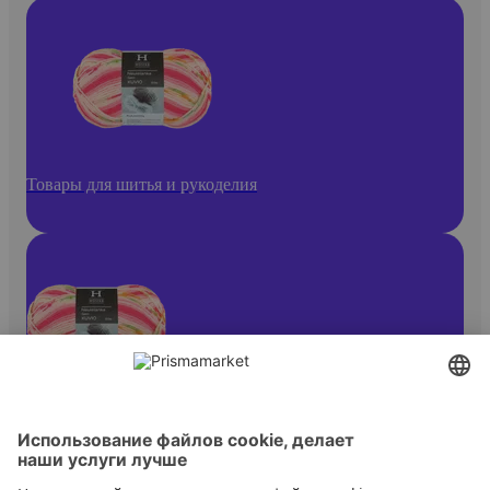
Товары для шитья и рукоделия
Пряжа