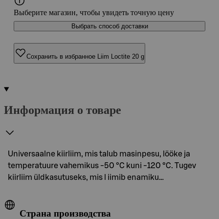
Выберите магазин, чтобы увидеть точную цену
Выбрать способ доставки
Сохранить в избранное Liim Loctite 20 g
Информация о товаре
Universaalne kiirliim, mis talub masinpesu, lööke ja
temperatuure vahemikus -50 °C kuni -120 °C. Tugev
kiirliim üldkasutuseks, mis l iimib enamiku…
Страна производства