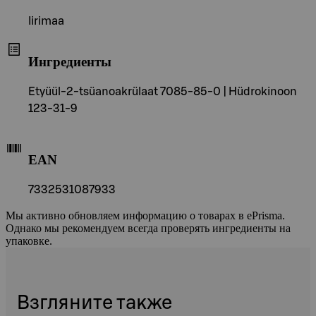
Iirimaa
Ингредиенты
Etyüül-2-tsüanoakrülaat 7085-85-0 | Hüdrokinoon
123-31-9
EAN
7332531087933
Мы активно обновляем информацию о товарах в ePrisma.
Однако мы рекомендуем всегда проверять ингредиенты на
упаковке.
Взгляните также