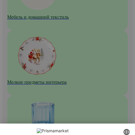
Мебель и домашний текстиль
Мелкие предметы интерьера