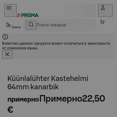
Прыгать в контент
Товары
Качество данных продукта может отличаться в зависимости
от изменения языка.
Küünlalühter Kastehelmi
64mm kanarbik
Примерно
22,50
примерно
€