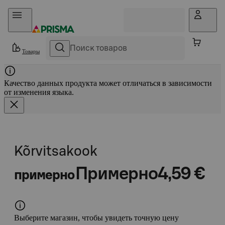
Прыгать в контент
Товары
Качество данных продукта может отличаться в зависимости
от изменения языка.
Kõrvitsakook
Примерно
4,59 €
примерно
Выберите магазин, чтобы увидеть точную цену