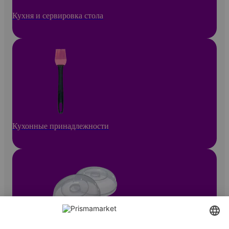
Кухня и сервировка стола
Кухонные принадлежности