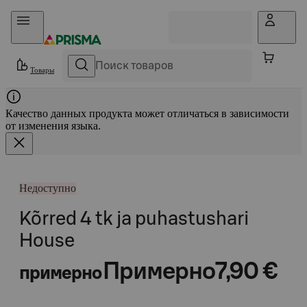
Прыгать в контент
Товары
Качество данных продукта может отличаться в зависимости
от изменения языка.
Недоступно
Kõrred 4 tk ja puhastushari
House
Примерно
7,90 €
примерно