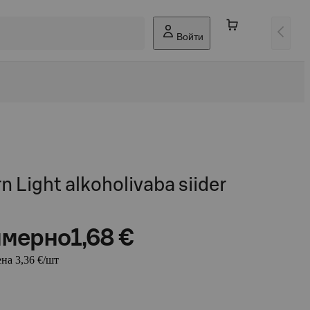
Войти
n Light alkoholivaba siider
мерно
1,68 €
на 3,36 €/шт