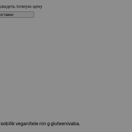
увидеть точную цену
оставки
sobilik veganitele nin g gluteenivaba.