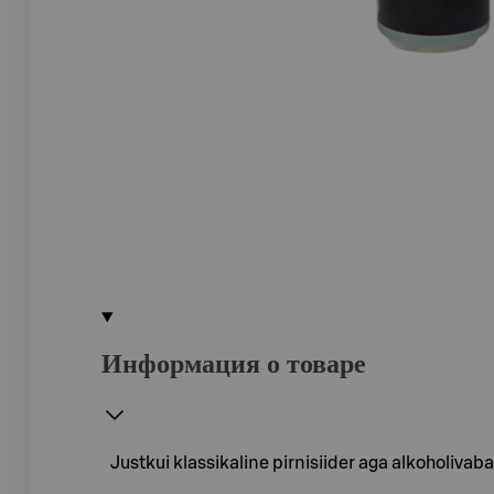
Информация о товаре
Justkui klassikaline pirnisiider aga alkoholivab