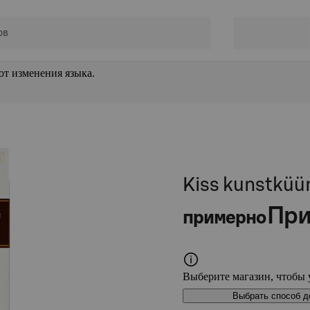
от изменения языка.
Kiss kunstküün
При
примерно
Выберите магазин, чтобы 
Выбрать способ д