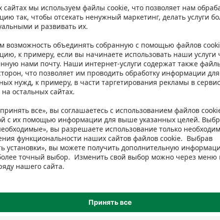
isma. Однако мы рекомендуем всегда проверять ингредиенты на