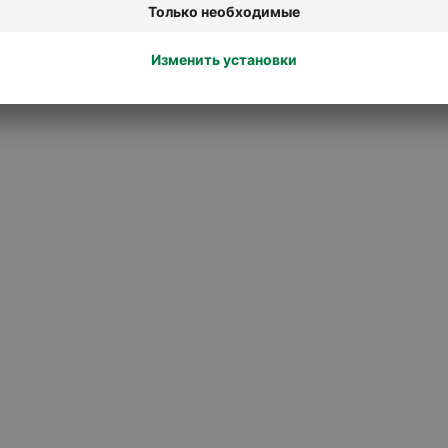
Макияж ногтей и уход за ними