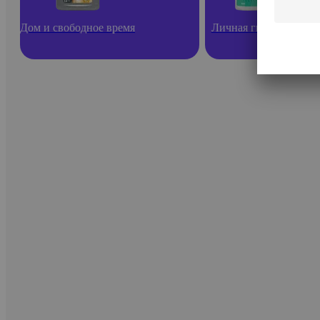
Дом и свободное время
Личная гигиена