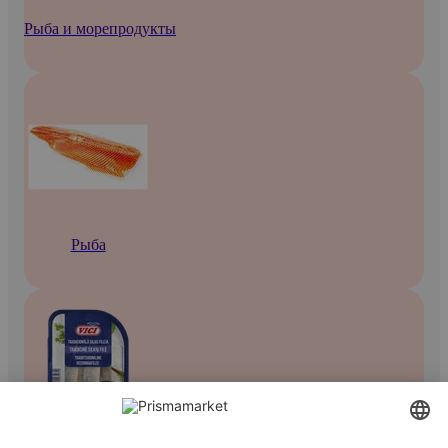
Рыба и морепродукты
Рыба