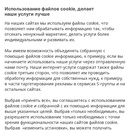
Сельдь и салака
Контакт
Инструкции
Условия
Prisma Konto
Язык
:
ET
EN
RU