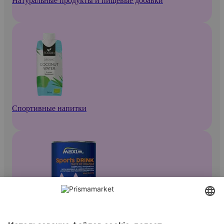
Натуральные продукты и пищевые добавки
Спортивные напитки
Концентраты спортивных напитков