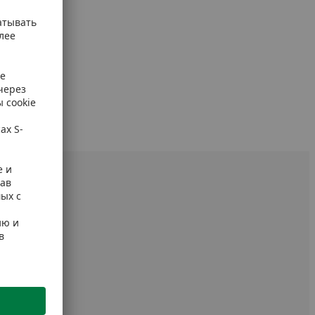
 упаковке.