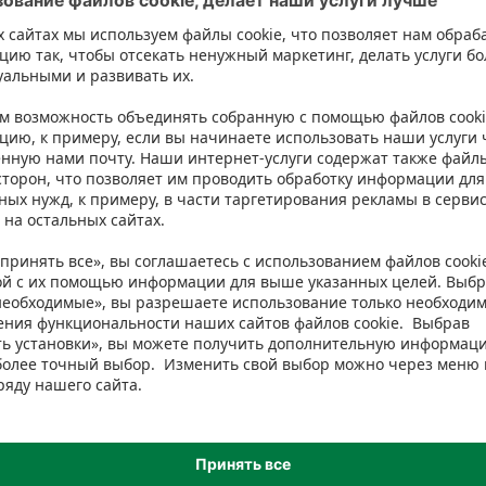
isma. Однако мы рекомендуем всегда проверять ингредиенты на