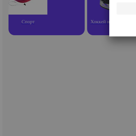
Спорт
Хоккей на льду