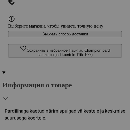
€
Выберите магазин, чтобы увидеть точную цену
Выбрать способ доставки
Сохранить в избранное Hau-Hau Champion pardi
närimispulgad koertele 11tk 100g
Информация о товаре
Pardilihaga kaetud närimispulgad väikestele ja keskmise
suurusega koertele.