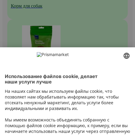
Корм для собак
Лакомства и угощения для собак
Контакт
Инструкции