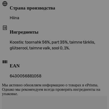
Страна производства
Hiina
Ингредиенты
Koostis: toornahk 56%, part 35%, taimne tärklis,
glütserool, taimne valk, sool 0, 1%.
EAN
6430056881058
Мы активно обновляем информацию о товарах в ePrisma.
Однако мы рекомендуем всегда проверять ингредиенты на
упаковке.