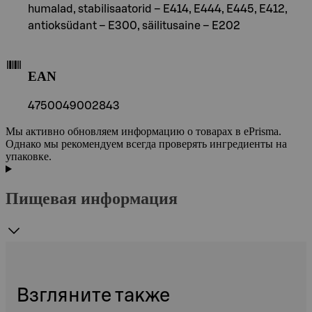
humalad, stabilisaatorid – E414, E444, E445, E412,
antioksüdant – E300, säilitusaine – E202
EAN
4750049002843
Мы активно обновляем информацию о товарах в ePrisma.
Однако мы рекомендуем всегда проверять ингредиенты на
упаковке.
Пищевая информация
Взгляните также