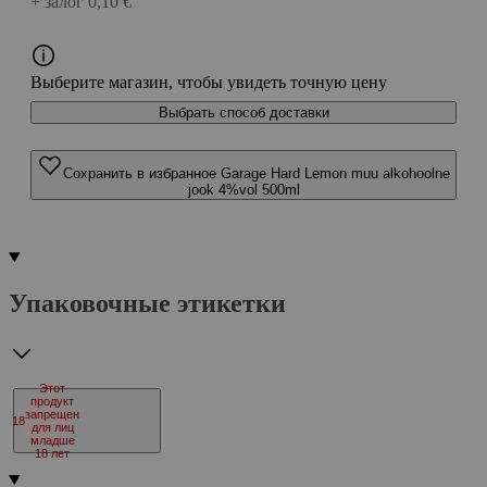
+ залог 0,10 €
Выберите магазин, чтобы увидеть точную цену
Выбрать способ доставки
Сохранить в избранное Garage Hard Lemon muu alkohoolne
jook 4%vol 500ml
Упаковочные этикетки
Этот
продукт
запрещен
18
для лиц
младше
18 лет