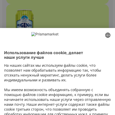
Прочие лонг-дринки
Контакт
Инструкции