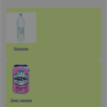
Напитки
Лонг-дринки