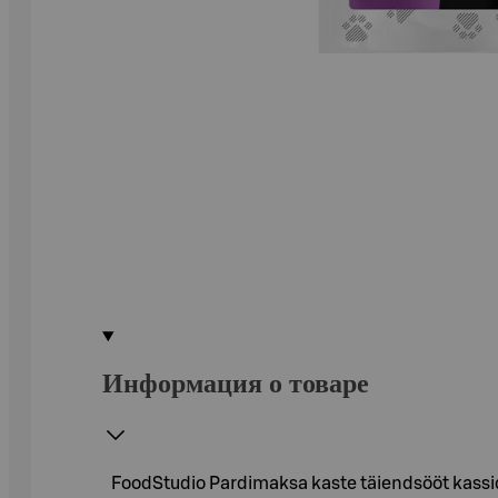
Информация о товаре
FoodStudio Pardimaksa kaste täiendsööt kass