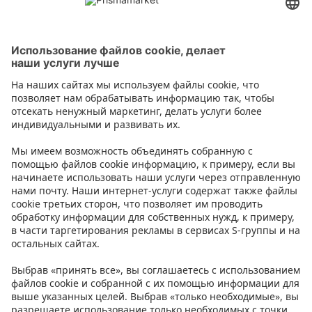
Одеяла и подушки
Контакт
Инструкции
Условия
Prisma Konto