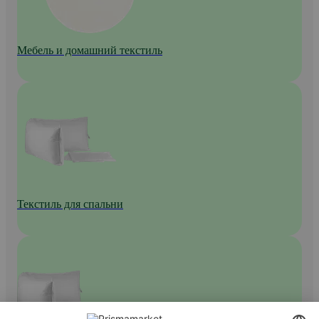
Мебель и домашний текстиль
Текстиль для спальни