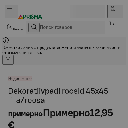
Прыгать в контент
Товары
Качество данных продукта может отличаться в зависимости
от изменения языка.
Недоступно
Dekoratiivpadi roosid 45x45
lilla/roosa
Примерно
12,95
примерно
€