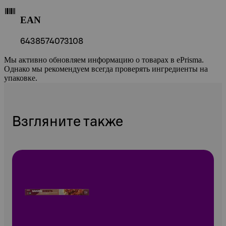
EAN
6438574073108
Мы активно обновляем информацию о товарах в ePrisma.
Однако мы рекомендуем всегда проверять ингредиенты на
упаковке.
Взгляните также