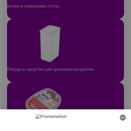
Кухня и сервировка стола
Посуда и средства для хранения продуктов