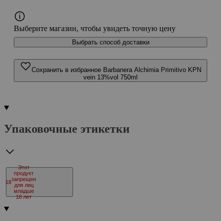
Выберите магазин, чтобы увидеть точную цену
Выбрать способ доставки
Сохранить в избранное Barbanera Alchimia Primitivo KPN
vein 13%vol 750ml
Упаковочные этикетки
Этот
продукт
запрещен
18
для лиц
младше
18 лет