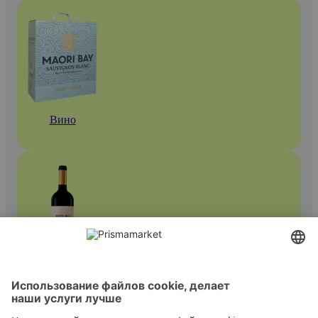
Вино
Красные вина