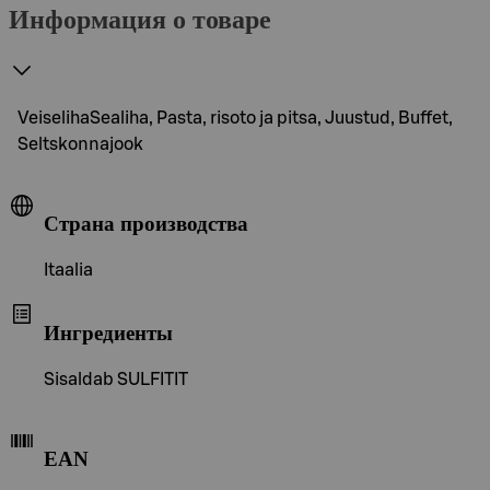
Информация о товаре
VeiselihaSealiha, Pasta, risoto ja pitsa, Juustud, Buffet,
Seltskonnajook
Страна производства
Itaalia
Ингредиенты
Sisaldab SULFITIT
EAN