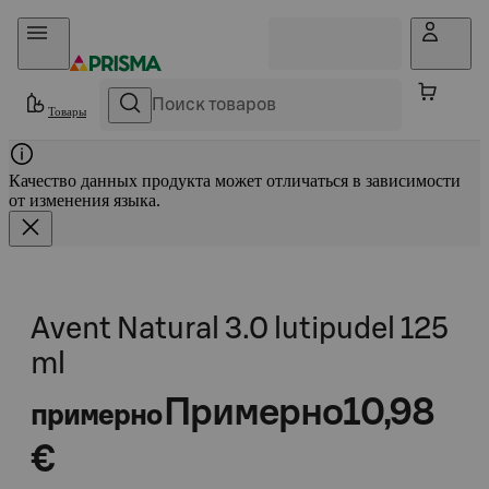
Прыгать в контент
Товары
Качество данных продукта может отличаться в зависимости
от изменения языка.
Avent Natural 3.0 lutipudel 125
ml
Примерно
10,98
примерно
€