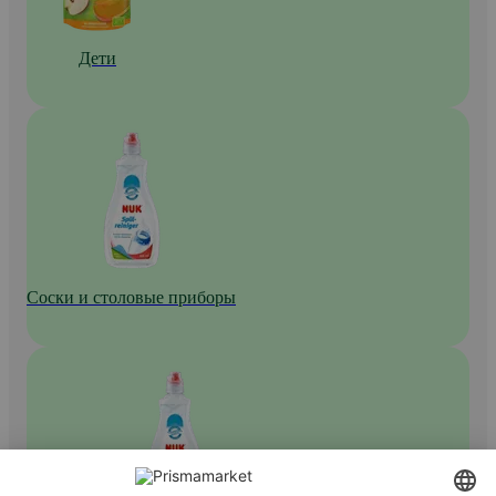
Дети
Соски и столовые приборы